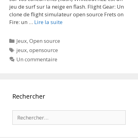
jeu de surf sur la neige en flash. Flight Gear: Un
clone de flight simulateur open source Frets on
Fire: un …
Lire la suite
Catégories
Jeux
,
Open source
Étiquettes
jeux
,
opensource
Un commentaire
Rechercher
Rechercher :