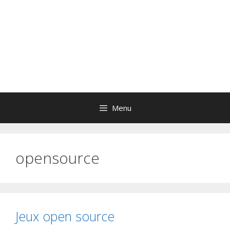
Menu
opensource
Jeux open source