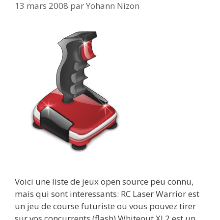
13 mars 2008
par
Yohann Nizon
Voici une liste de jeux open source peu connu,
mais qui sont interessants: RC Laser Warrior est
un jeu de course futuriste ou vous pouvez tirer
sur vos concurrents (flash) Whiteout XL2 est un