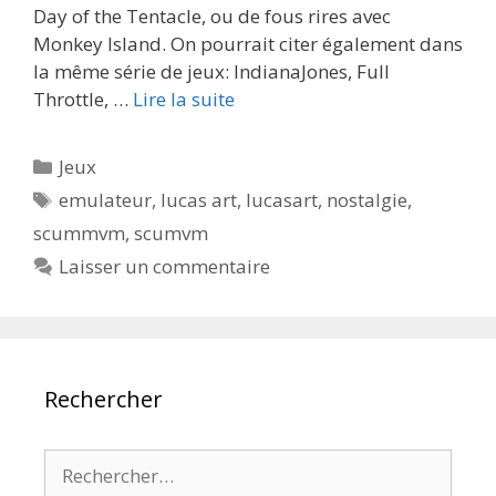
Day of the Tentacle, ou de fous rires avec
Monkey Island. On pourrait citer également dans
la même série de jeux: IndianaJones, Full
Throttle, …
Lire la suite
Catégories
Jeux
Étiquettes
emulateur
,
lucas art
,
lucasart
,
nostalgie
,
scummvm
,
scumvm
Laisser un commentaire
Rechercher
Rechercher :