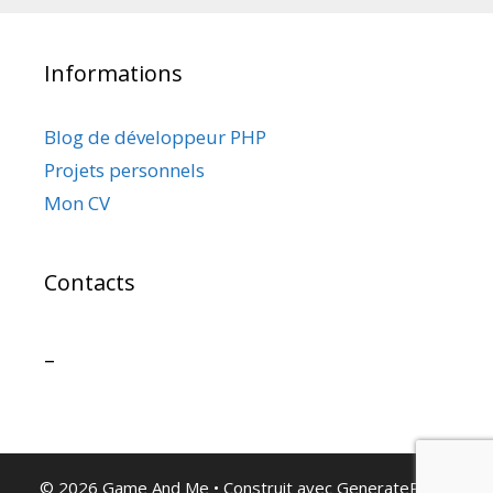
Informations
Blog de développeur PHP
Projets personnels
Mon CV
Contacts
–
© 2026 Game And Me
• Construit avec
GeneratePress