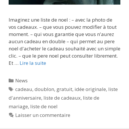
Imaginez une liste de noel : – avec la photo de
vos cadeaux. – que vous pouvez modifier à tout
moment. – qui vous garantie que vous n'aurez
aucun cadeau en double – qui permet au pere
noel d'acheter le cadeau souhaité avec un simple
clic. – que le pere noel peut consulter librement.
Et …
Lire la suite
Catégories
News
Étiquettes
cadeau
,
doublon
,
gratuit
,
idée originale
,
liste
d'anniversaire
,
liste de cadeaux
,
liste de
mariage
,
liste de noel
Laisser un commentaire