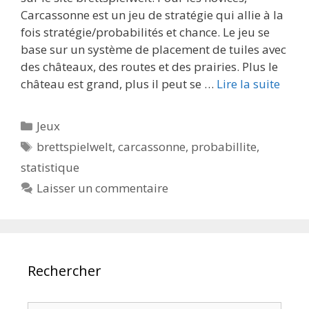
Carcassonne est un jeu de stratégie qui allie à la
fois stratégie/probabilités et chance. Le jeu se
base sur un système de placement de tuiles avec
des châteaux, des routes et des prairies. Plus le
château est grand, plus il peut se …
Lire la suite
Catégories
Jeux
Étiquettes
brettspielwelt
,
carcassonne
,
probabillite
,
statistique
Laisser un commentaire
Rechercher