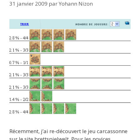
31 janvier 2009
par
Yohann Nizon
Récemment, j’ai re-découvert le jeu carcassonne
sur le site brettspielwelt. Pour les novices,