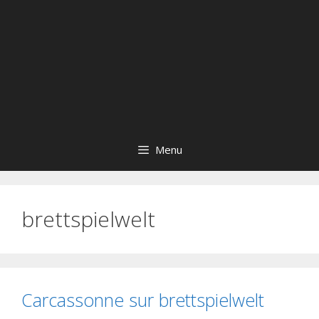
Menu
brettspielwelt
Carcassonne sur brettspielwelt