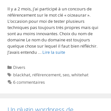
Il y a 2 mois, j’ai participé à un concours de
référencement sur le mot clé « oizeaurar ».
L’occasion pour moi de tester plusieurs
techniques pas toujours très propres mais qui
sont au moins innovantes. Choix du nom de
domaine Le nom du domaine est toujours
quelque chose sur lequel il faut bien réfléchir.
J’avais entendu …
Lire la suite
Catégories
Divers
Étiquettes
blackhat
,
référencement
,
seo
,
whitehat
6 commentaires
Un plugin wordpress de