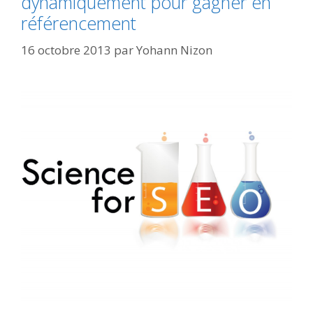
dynamiquement pour gagner en
référencement
16 octobre 2013
par
Yohann Nizon