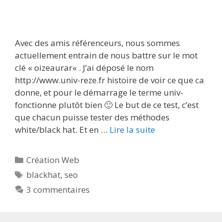
Avec des amis référenceurs, nous sommes
actuellement entrain de nous battre sur le mot
clé « oizeaurar« . J’ai déposé le nom
http://www.univ-reze.fr histoire de voir ce que ca
donne, et pour le démarrage le terme univ-
fonctionne plutôt bien 🙂 Le but de ce test, c’est
que chacun puisse tester des méthodes
white/black hat. Et en …
Lire la suite
Catégories
Création Web
Étiquettes
blackhat
,
seo
3 commentaires