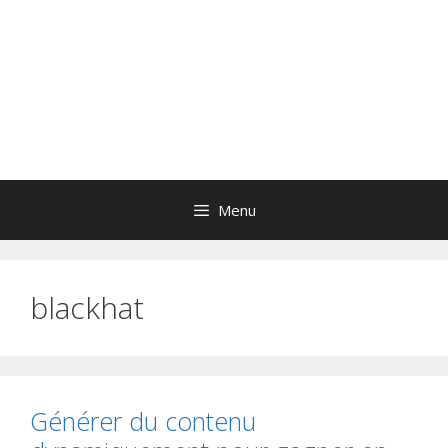
Menu
blackhat
Générer du contenu