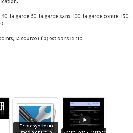
ication.
ce 40, la garde 60, la garde sans 100, la garde contre 150,
0.
ints, la source (.fla) est dans le zip.
Photosynth: un
media entre la
ShareCost - Partage