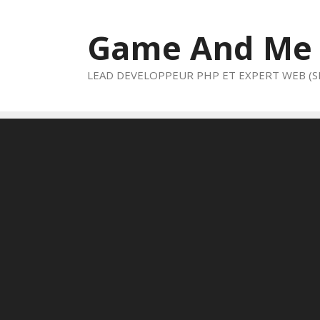
Aller
au
Game And Me
contenu
LEAD DEVELOPPEUR PHP ET EXPERT WEB (S