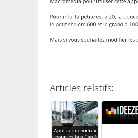
Macromédia pour utiliser cette appl
Pour info, la petite est à 20, la pou
le petit shelem 600 et le grand à 100
Mais si vous souhaitez modifier les po
Articles relatifs:
Application android
pour les bus Tan à