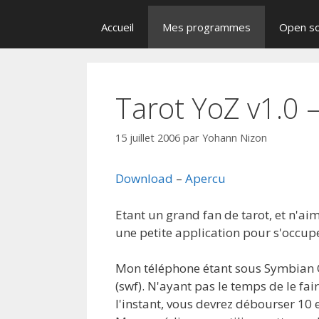
Accueil
Mes programmes
Open s
Tarot YoZ v1.0 –
15 juillet 2006
par
Yohann Nizon
Download
–
Apercu
Etant un grand fan de tarot, et n'ai
une petite application pour s'occu
Mon téléphone étant sous Symbian OS,
(swf). N'ayant pas le temps de le fai
l'instant, vous devrez débourser 10 