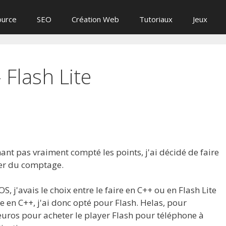
ource
SEO
Création Web
Tutoriaux
Jeux
 Flash Lite
mant pas vraiment compté les points, j'ai décidé de faire
per du comptage.
 j'avais le choix entre le faire en C++ ou en Flash Lite
re en C++, j'ai donc opté pour Flash. Helas, pour
euros pour acheter le player Flash pour téléphone à