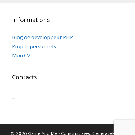
Informations
Blog de développeur PHP
Projets personnels
Mon CV
Contacts
–
© 2026 Game And Me
• Construit avec
GeneratePress