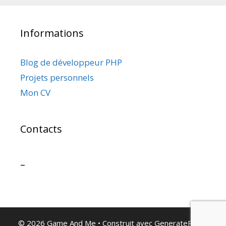
Informations
Blog de développeur PHP
Projets personnels
Mon CV
Contacts
–
© 2026 Game And Me
• Construit avec
GeneratePress