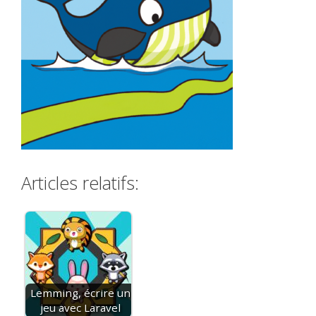
Articles relatifs:
Lemming, écrire un
jeu avec Laravel