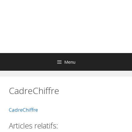
Menu
CadreChiffre
CadreChiffre
Articles relatifs: