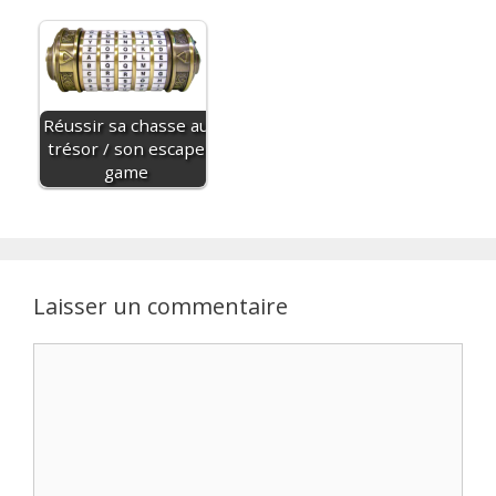
Réussir sa chasse au
trésor / son escape
game
Laisser un commentaire
Commentaire