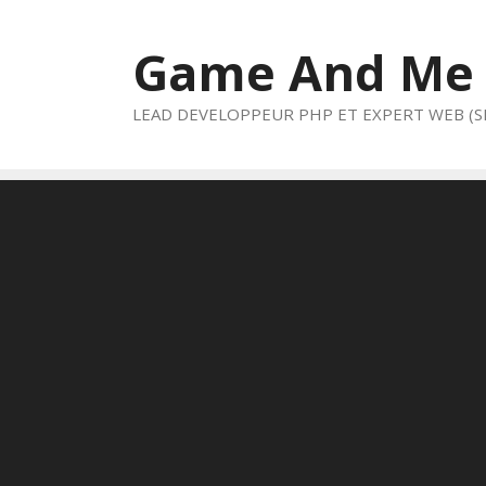
Aller
au
Game And Me
contenu
LEAD DEVELOPPEUR PHP ET EXPERT WEB (S