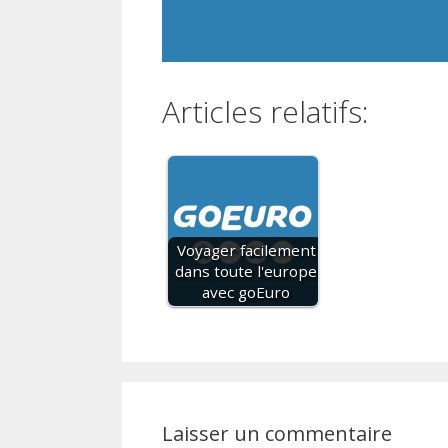
Articles relatifs:
Voyager facilement
dans toute l'europe
avec goEuro
Laisser un commentaire