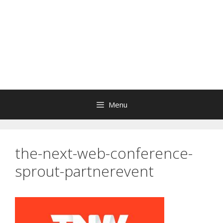
Menu
the-next-web-conference-
sprout-partnerevent