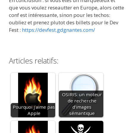
En conclusion : si vous êtes un marqueteux et
que vous voulez reseautter en Europe, alors cette
conf est intéressante, sinon pour les techos:
oubliez et prenez plutot des billets pour le Dev
Fest :
https://devfest.gdgnantes.com/
Articles relatifs:
OSIRIS: un moteur
de recherche
Pourquoi j'aime pas
d'images
Apple
sémantique