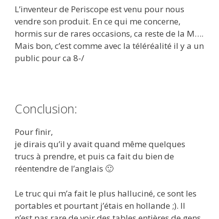
L’inventeur de Periscope est venu pour nous
vendre son produit. En ce qui me concerne,
hormis sur de rares occasions, ca reste de la M….
Mais bon, c’est comme avec la téléréalité il y a un
public pour ca 8-/
Conclusion:
Pour finir,
je dirais qu’il y avait quand même quelques
trucs à prendre, et puis ca fait du bien de
réentendre de l’anglais 🙂
Le truc qui m’a fait le plus halluciné, ce sont les
portables et pourtant j’étais en hollande ;). Il
n’est pas rare de voir des tables entières de gens