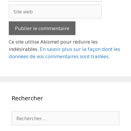
Site
web
Ce site utilise Akismet pour réduire les
indésirables.
En savoir plus sur la façon dont les
données de vos commentaires sont traitées
.
Rechercher
Rechercher :