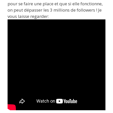
pour se faire une place et que si elle fonctionne,
on peut dépasser les 3 millions de followers ! Je
vous laisse regarder: