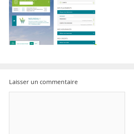
Laisser un commentaire
Commentaire