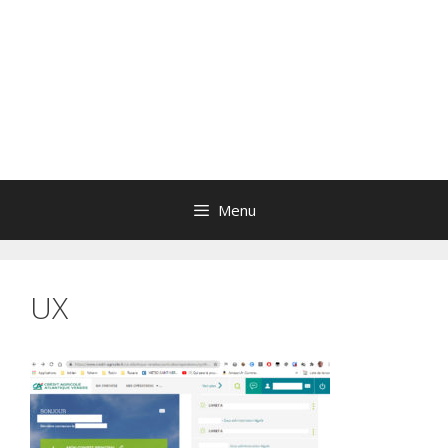
Menu
UX