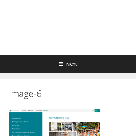
Menu
image-6