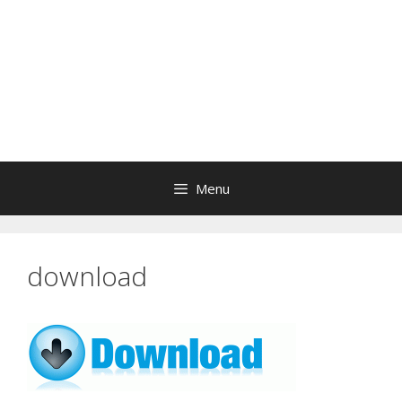
Menu
download