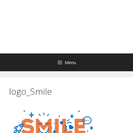
Menu
logo_Smile