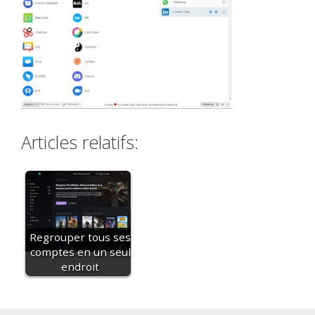
Articles relatifs:
Regrouper tous ses
comptes en un seul
endroit