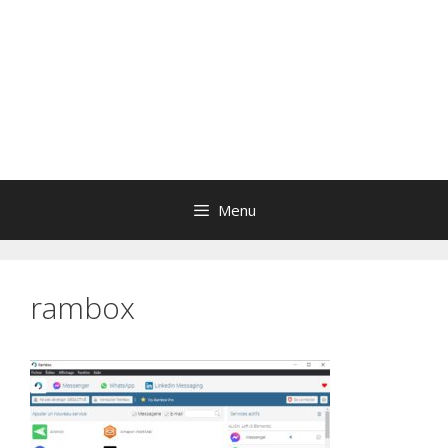
Menu
rambox