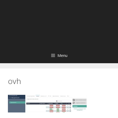
Menu
ovh