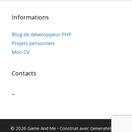
Informations
Blog de développeur PHP
Projets personnels
Mon CV
Contacts
–
© 2026 Game And Me
• Construit avec
GeneratePress