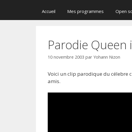
Accueil
Mes programmes
Open s
Parodie Queen i
10 novembre 2003
par
Yohann Nizon
Voici un clip parodique du célebre c
amis.