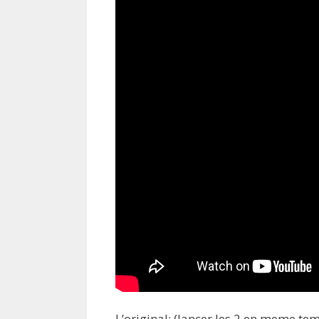
L’original: (lancer les 2 en meme t