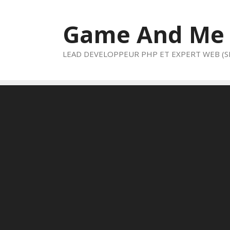
Aller
au
Game And Me
contenu
LEAD DEVELOPPEUR PHP ET EXPERT WEB (S