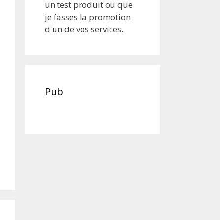
un test produit ou que
je fasses la promotion
d'un de vos services.
Pub