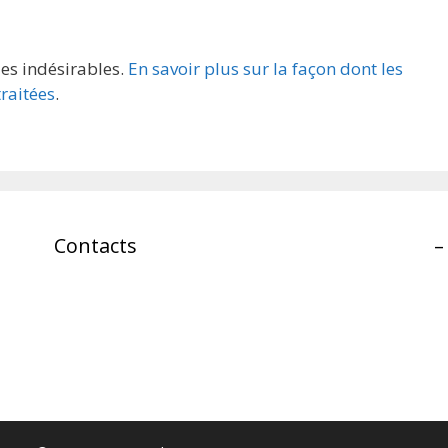
les indésirables.
En savoir plus sur la façon dont les
raitées
.
Contacts
–