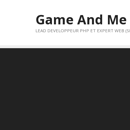
Aller
au
Game And Me
contenu
LEAD DEVELOPPEUR PHP ET EXPERT WEB (S