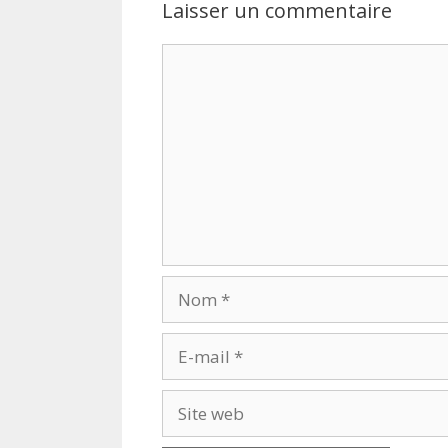
Laisser un commentaire
Commentaire
Nom
E-
mail
Site
web