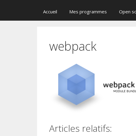
Accueil
Mes programmes
Open s
webpack
Articles relatifs: