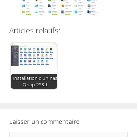
Articles relatifs:
Installation d'un nas
Qnap 253d
Laisser un commentaire
Commentaire