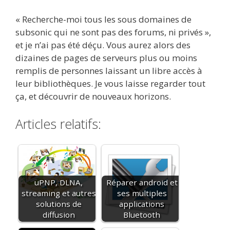
« Recherche-moi tous les sous domaines de
subsonic qui ne sont pas des forums, ni privés »,
et je n’ai pas été déçu. Vous aurez alors des
dizaines de pages de serveurs plus ou moins
remplis de personnes laissant un libre accès à
leur bibliothèques. Je vous laisse regarder tout
ça, et découvrir de nouveaux horizons.
Articles relatifs:
uPNP, DLNA,
Réparer android et
streaming et autres
ses multiples
solutions de
applications
diffusion
Bluetooth