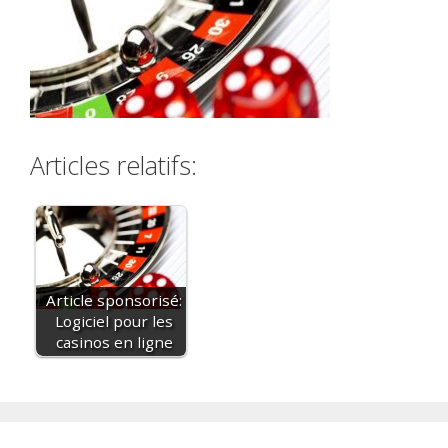
Articles relatifs:
Article sponsorisé:
Logiciel pour les
casinos en ligne