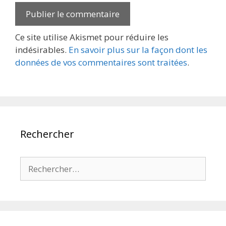
Ce site utilise Akismet pour réduire les
indésirables.
En savoir plus sur la façon dont les
données de vos commentaires sont traitées
.
Rechercher
Rechercher :