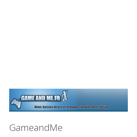
GameandMe