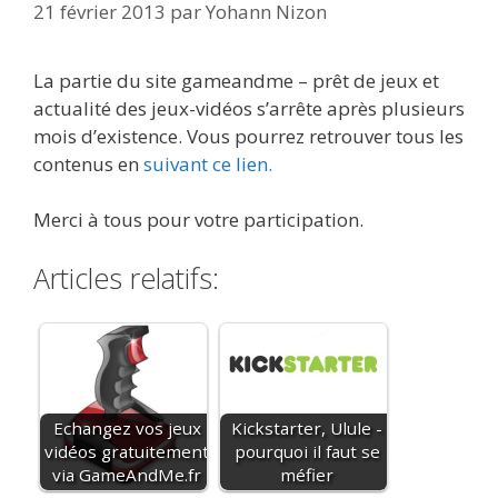
21 février 2013
par
Yohann Nizon
La partie du site gameandme – prêt de jeux et
actualité des jeux-vidéos s’arrête après plusieurs
mois d’existence. Vous pourrez retrouver tous les
contenus en
suivant ce lien.
Merci à tous pour votre participation.
Articles relatifs:
Echangez vos jeux
Kickstarter, Ulule -
vidéos gratuitement
pourquoi il faut se
via GameAndMe.fr
méfier