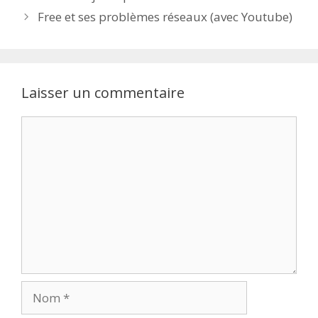
Free et ses problèmes réseaux (avec Youtube)
Laisser un commentaire
Commentaire
Nom