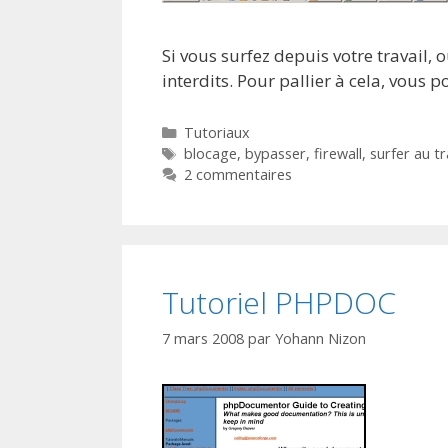
Si vous surfez depuis votre travail, 
interdits. Pour pallier à cela, vous 
Catégories
Tutoriaux
Étiquettes
blocage
,
bypasser
,
firewall
,
surfer au tr
2 commentaires
Tutoriel PHPDOC
7 mars 2008
par
Yohann Nizon