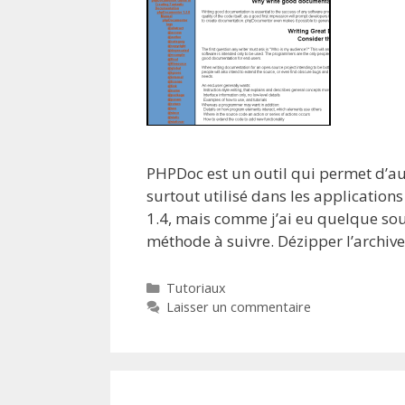
PHPDoc est un outil qui permet d’aut
surtout utilisé dans les applications 
1.4, mais comme j’ai eu quelque souc
méthode à suivre. Dézipper l’archiv
Catégories
Tutoriaux
Laisser un commentaire