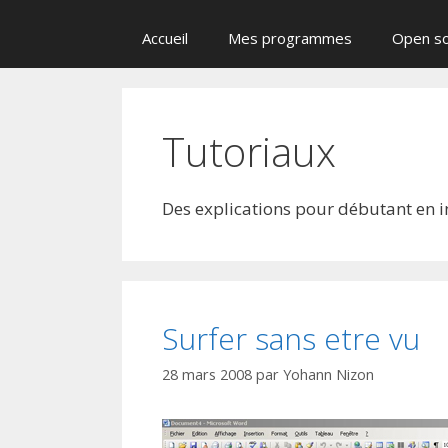
Accueil
Mes programmes
Open s
Tutoriaux
Des explications pour débutant en 
Surfer sans etre vu
28 mars 2008
par
Yohann Nizon