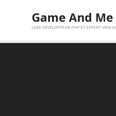
Aller
au
Game And Me
contenu
LEAD DEVELOPPEUR PHP ET EXPERT WEB (S