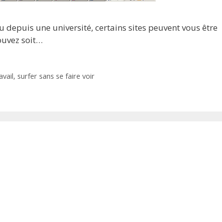
ou depuis une université, certains sites peuvent vous être
pouvez soit…
avail
,
surfer sans se faire voir