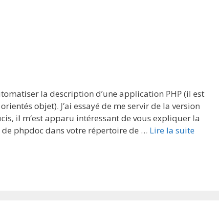
omatiser la description d’une application PHP (il est
orientés objet). J’ai essayé de me servir de la version
is, il m’est apparu intéressant de vous expliquer la
e de phpdoc dans votre répertoire de …
Lire la suite